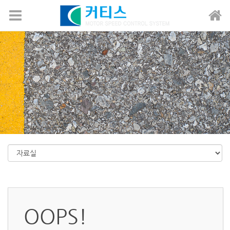
메뉴 건너뛰기
OOPS!