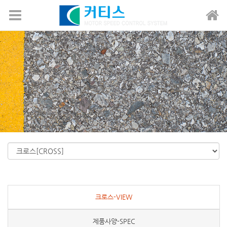
메뉴 건너뛰기
크로스-VIEW
제품사양-SPEC